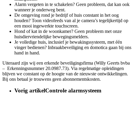
Alarm vergeten in te schakelen? Geen probleem, dat kan ook
wanneer je onderweg bent.
De omgeving rond je bedrijf of huis constant in het oog
houden? Toon videofeeds van al je camera’s tegelijkertijd op
een mooi ingewerkte touchscreen.
Hond of kat in de woonkamer? Geen probleem met onze
huisdiervriendelijke bewegingsmelders.
Je volledige huis, inclusief je bewakingssysteem, met één
vinger bedienen? Inbraakbeveiliging en domotica gaan bij ons
hand in hand.
​Uiteraard zijn wij een erkende beveiligingsfirma (Willy Geerts bvba
– Erkenningsnummer 20.0987.73). Via regelmatige opleidingen
blijven we constant op de hoogte van de nieuwste ontwikkelingen.
Bij ons betaal je trouwens geen abonnementskosten.
Vorig artikel
Controle alarmsysteem